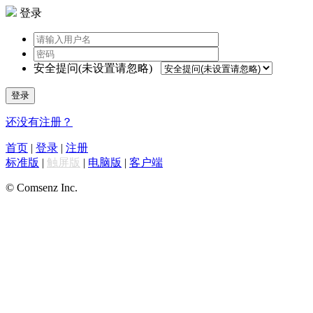
登录
安全提问(未设置请忽略)
登录
还没有注册？
首页
|
登录
|
注册
标准版
|
触屏版
|
电脑版
|
客户端
© Comsenz Inc.