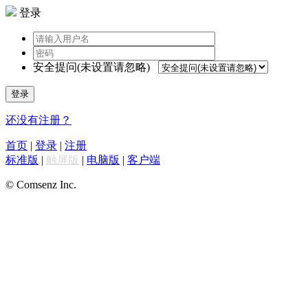
登录
安全提问(未设置请忽略)
登录
还没有注册？
首页
|
登录
|
注册
标准版
|
触屏版
|
电脑版
|
客户端
© Comsenz Inc.