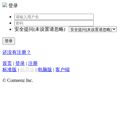
登录
安全提问(未设置请忽略)
登录
还没有注册？
首页
|
登录
|
注册
标准版
|
触屏版
|
电脑版
|
客户端
© Comsenz Inc.