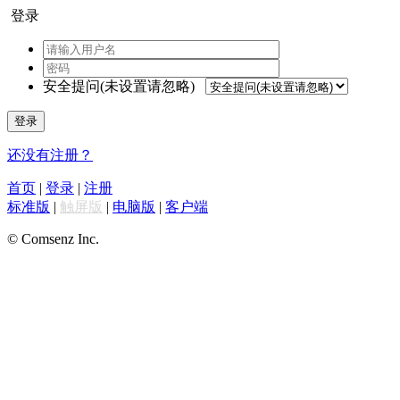
登录
安全提问(未设置请忽略)
登录
还没有注册？
首页
|
登录
|
注册
标准版
|
触屏版
|
电脑版
|
客户端
© Comsenz Inc.