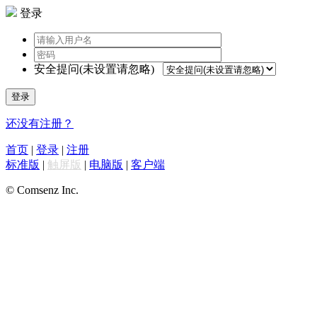
登录
安全提问(未设置请忽略)
登录
还没有注册？
首页
|
登录
|
注册
标准版
|
触屏版
|
电脑版
|
客户端
© Comsenz Inc.