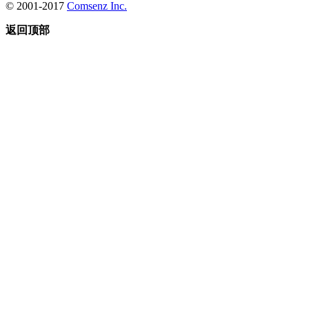
© 2001-2017
Comsenz Inc.
返回顶部