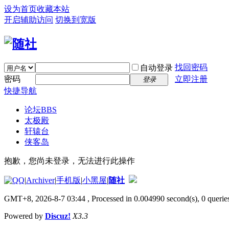
设为首页
收藏本站
开启辅助访问
切换到宽版
找回密码
自动登录
密码
立即注册
登录
快捷导航
论坛
BBS
太极殿
轩辕台
侠客岛
抱歉，您尚未登录，无法进行此操作
|
Archiver
|
手机版
|
小黑屋
|
随社
GMT+8, 2026-8-7 03:44
, Processed in 0.004990 second(s), 0 queries
Powered by
Discuz!
X3.3