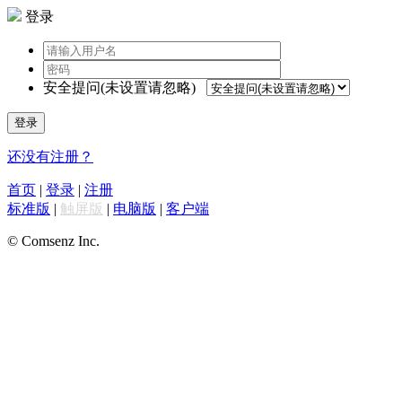
登录
安全提问(未设置请忽略)
登录
还没有注册？
首页
|
登录
|
注册
标准版
|
触屏版
|
电脑版
|
客户端
© Comsenz Inc.