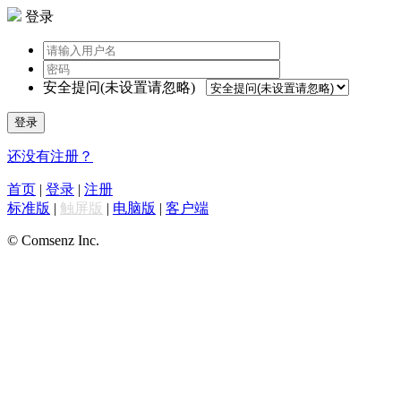
登录
安全提问(未设置请忽略)
登录
还没有注册？
首页
|
登录
|
注册
标准版
|
触屏版
|
电脑版
|
客户端
© Comsenz Inc.