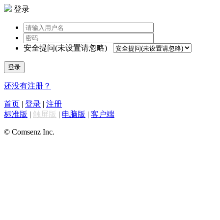
登录
安全提问(未设置请忽略)
登录
还没有注册？
首页
|
登录
|
注册
标准版
|
触屏版
|
电脑版
|
客户端
© Comsenz Inc.