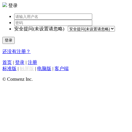
登录
安全提问(未设置请忽略)
登录
还没有注册？
首页
|
登录
|
注册
标准版
|
触屏版
|
电脑版
|
客户端
© Comsenz Inc.