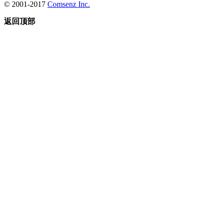
© 2001-2017
Comsenz Inc.
返回顶部