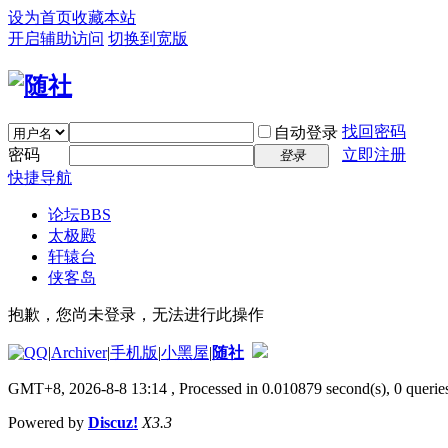
设为首页
收藏本站
开启辅助访问
切换到宽版
找回密码
自动登录
密码
立即注册
登录
快捷导航
论坛
BBS
太极殿
轩辕台
侠客岛
抱歉，您尚未登录，无法进行此操作
|
Archiver
|
手机版
|
小黑屋
|
随社
GMT+8, 2026-8-8 13:14
, Processed in 0.010879 second(s), 0 queries
Powered by
Discuz!
X3.3