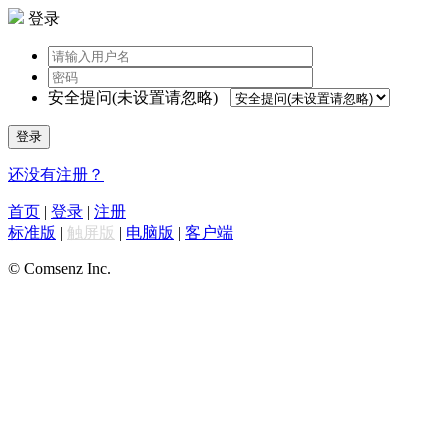
登录
安全提问(未设置请忽略)
登录
还没有注册？
首页
|
登录
|
注册
标准版
|
触屏版
|
电脑版
|
客户端
© Comsenz Inc.