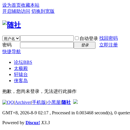
设为首页
收藏本站
开启辅助访问
切换到宽版
找回密码
自动登录
密码
立即注册
登录
快捷导航
论坛
BBS
太极殿
轩辕台
侠客岛
抱歉，您尚未登录，无法进行此操作
|
Archiver
|
手机版
|
小黑屋
|
随社
GMT+8, 2026-8-9 02:17
, Processed in 0.003468 second(s), 0 queries
Powered by
Discuz!
X3.3