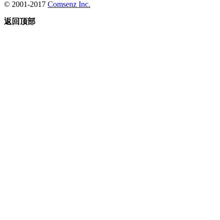
© 2001-2017
Comsenz Inc.
返回顶部