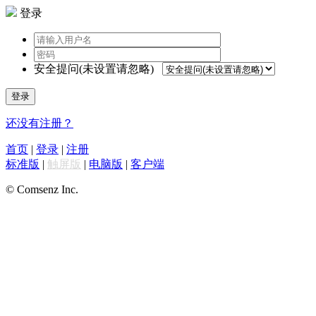
登录
安全提问(未设置请忽略)
登录
还没有注册？
首页
|
登录
|
注册
标准版
|
触屏版
|
电脑版
|
客户端
© Comsenz Inc.