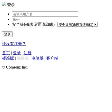
登录
安全提问(未设置请忽略)
登录
还没有注册？
首页
|
登录
|
注册
标准版
|
触屏版
|
电脑版
|
客户端
© Comsenz Inc.