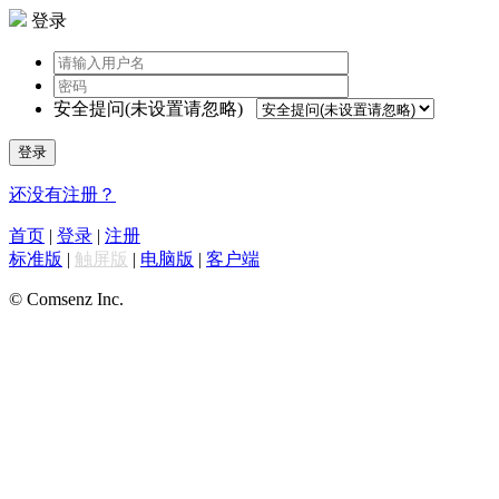
登录
安全提问(未设置请忽略)
登录
还没有注册？
首页
|
登录
|
注册
标准版
|
触屏版
|
电脑版
|
客户端
© Comsenz Inc.