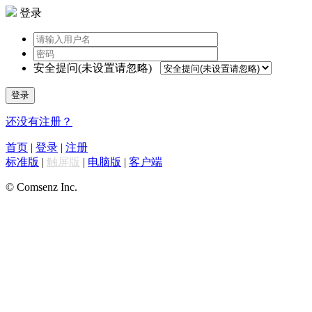
登录
安全提问(未设置请忽略)
登录
还没有注册？
首页
|
登录
|
注册
标准版
|
触屏版
|
电脑版
|
客户端
© Comsenz Inc.