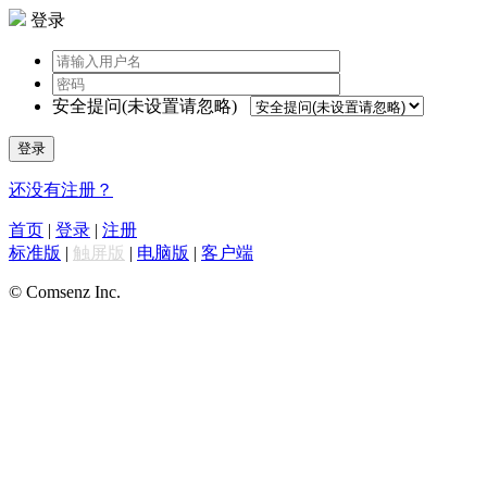
登录
安全提问(未设置请忽略)
登录
还没有注册？
首页
|
登录
|
注册
标准版
|
触屏版
|
电脑版
|
客户端
© Comsenz Inc.