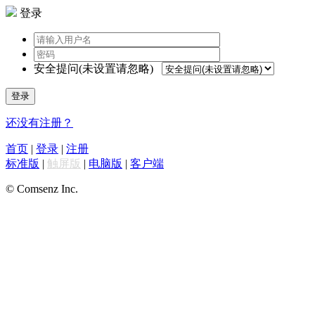
登录
安全提问(未设置请忽略)
登录
还没有注册？
首页
|
登录
|
注册
标准版
|
触屏版
|
电脑版
|
客户端
© Comsenz Inc.