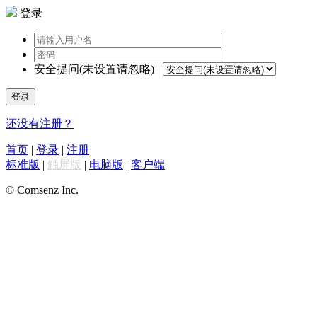
登录
安全提问(未设置请忽略)
登录
还没有注册？
首页
|
登录
|
注册
标准版
|
触屏版
|
电脑版
|
客户端
© Comsenz Inc.