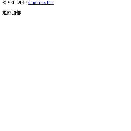
© 2001-2017
Comsenz Inc.
返回顶部