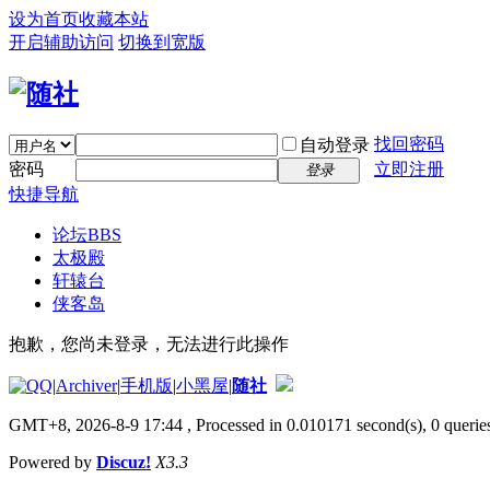
设为首页
收藏本站
开启辅助访问
切换到宽版
找回密码
自动登录
密码
立即注册
登录
快捷导航
论坛
BBS
太极殿
轩辕台
侠客岛
抱歉，您尚未登录，无法进行此操作
|
Archiver
|
手机版
|
小黑屋
|
随社
GMT+8, 2026-8-9 17:44
, Processed in 0.010171 second(s), 0 queries
Powered by
Discuz!
X3.3