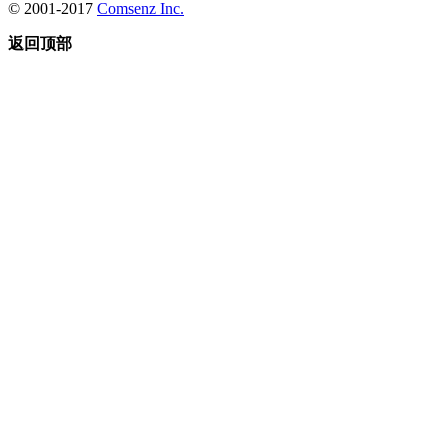
© 2001-2017
Comsenz Inc.
返回顶部