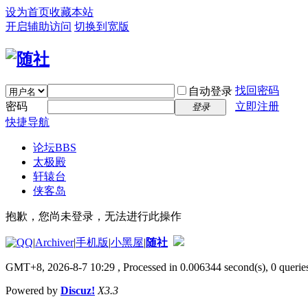
设为首页
收藏本站
开启辅助访问
切换到宽版
找回密码
自动登录
密码
立即注册
登录
快捷导航
论坛
BBS
太极殿
轩辕台
侠客岛
抱歉，您尚未登录，无法进行此操作
|
Archiver
|
手机版
|
小黑屋
|
随社
GMT+8, 2026-8-7 10:29
, Processed in 0.006344 second(s), 0 queries
Powered by
Discuz!
X3.3