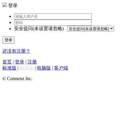
登录
安全提问(未设置请忽略)
登录
还没有注册？
首页
|
登录
|
注册
标准版
|
触屏版
|
电脑版
|
客户端
© Comsenz Inc.