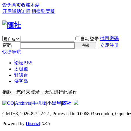
设为首页
收藏本站
开启辅助访问
切换到宽版
找回密码
自动登录
密码
立即注册
登录
快捷导航
论坛
BBS
太极殿
轩辕台
侠客岛
抱歉，您尚未登录，无法进行此操作
|
Archiver
|
手机版
|
小黑屋
|
随社
GMT+8, 2026-8-7 22:22
, Processed in 0.006893 second(s), 0 queries
Powered by
Discuz!
X3.3