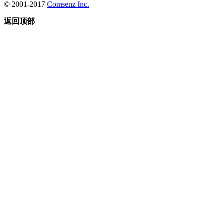
© 2001-2017
Comsenz Inc.
返回顶部