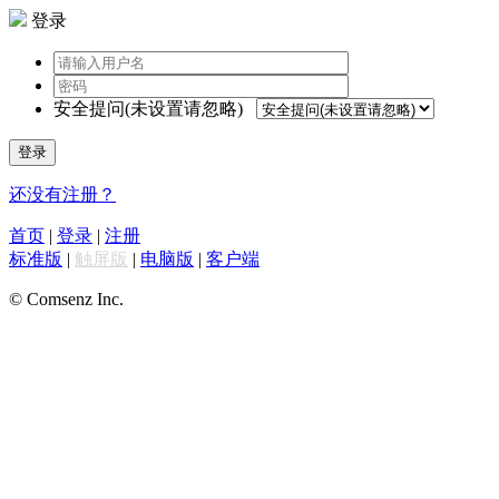
登录
安全提问(未设置请忽略)
登录
还没有注册？
首页
|
登录
|
注册
标准版
|
触屏版
|
电脑版
|
客户端
© Comsenz Inc.