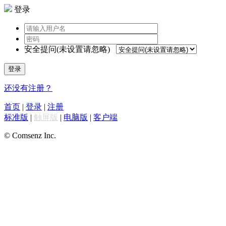
登录
安全提问(未设置请忽略)
登录
还没有注册？
首页
|
登录
|
注册
标准版
|
触屏版
|
电脑版
|
客户端
© Comsenz Inc.