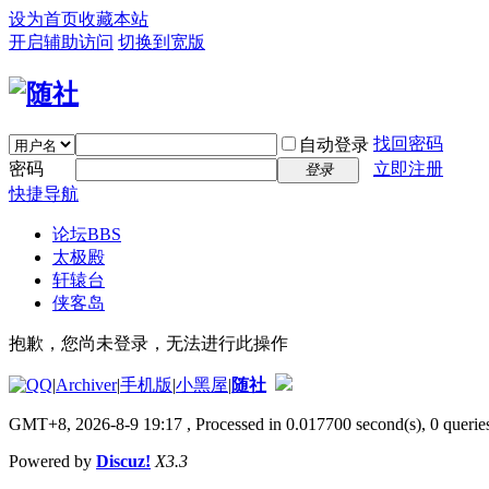
设为首页
收藏本站
开启辅助访问
切换到宽版
找回密码
自动登录
密码
立即注册
登录
快捷导航
论坛
BBS
太极殿
轩辕台
侠客岛
抱歉，您尚未登录，无法进行此操作
|
Archiver
|
手机版
|
小黑屋
|
随社
GMT+8, 2026-8-9 19:17
, Processed in 0.017700 second(s), 0 queries
Powered by
Discuz!
X3.3