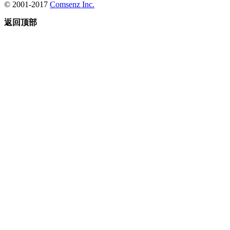
© 2001-2017
Comsenz Inc.
返回顶部