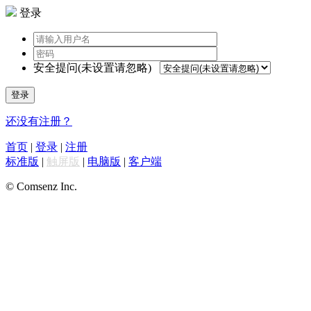
登录
安全提问(未设置请忽略)
登录
还没有注册？
首页
|
登录
|
注册
标准版
|
触屏版
|
电脑版
|
客户端
© Comsenz Inc.