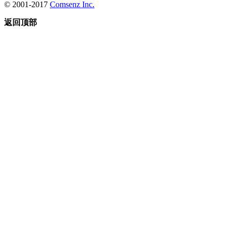
© 2001-2017
Comsenz Inc.
返回顶部