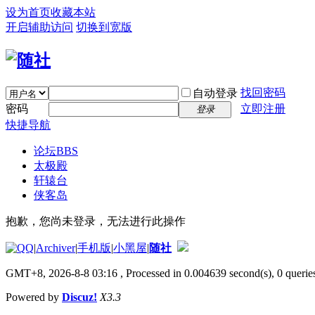
设为首页
收藏本站
开启辅助访问
切换到宽版
找回密码
自动登录
密码
立即注册
登录
快捷导航
论坛
BBS
太极殿
轩辕台
侠客岛
抱歉，您尚未登录，无法进行此操作
|
Archiver
|
手机版
|
小黑屋
|
随社
GMT+8, 2026-8-8 03:16
, Processed in 0.004639 second(s), 0 queries
Powered by
Discuz!
X3.3