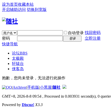
设为首页
收藏本站
开启辅助访问
切换到宽版
找回密码
自动登录
密码
立即注册
登录
快捷导航
论坛
BBS
太极殿
轩辕台
侠客岛
抱歉，您尚未登录，无法进行此操作
|
Archiver
|
手机版
|
小黑屋
|
随社
GMT+8, 2026-8-8 09:54
, Processed in 0.003931 second(s), 0 queries
Powered by
Discuz!
X3.3