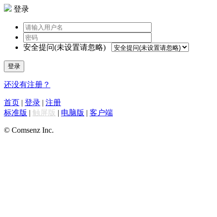
登录
安全提问(未设置请忽略)
登录
还没有注册？
首页
|
登录
|
注册
标准版
|
触屏版
|
电脑版
|
客户端
© Comsenz Inc.