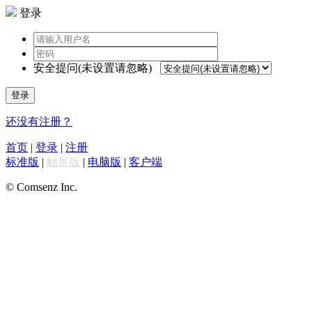
登录
安全提问(未设置请忽略)
登录
还没有注册？
首页
|
登录
|
注册
标准版
|
触屏版
|
电脑版
|
客户端
© Comsenz Inc.