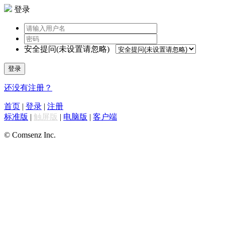
登录
安全提问(未设置请忽略)
登录
还没有注册？
首页
|
登录
|
注册
标准版
|
触屏版
|
电脑版
|
客户端
© Comsenz Inc.