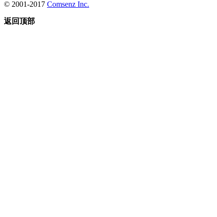
© 2001-2017
Comsenz Inc.
返回顶部