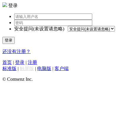
登录
安全提问(未设置请忽略)
登录
还没有注册？
首页
|
登录
|
注册
标准版
|
触屏版
|
电脑版
|
客户端
© Comsenz Inc.