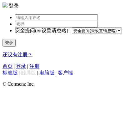
登录
安全提问(未设置请忽略)
登录
还没有注册？
首页
|
登录
|
注册
标准版
|
触屏版
|
电脑版
|
客户端
© Comsenz Inc.