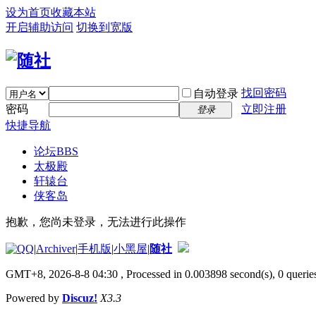
设为首页
收藏本站
开启辅助访问
切换到宽版
找回密码
自动登录
密码
立即注册
登录
快捷导航
论坛
BBS
太极殿
轩辕台
侠客岛
抱歉，您尚未登录，无法进行此操作
|
Archiver
|
手机版
|
小黑屋
|
随社
GMT+8, 2026-8-8 04:30
, Processed in 0.003898 second(s), 0 queries
Powered by
Discuz!
X3.3