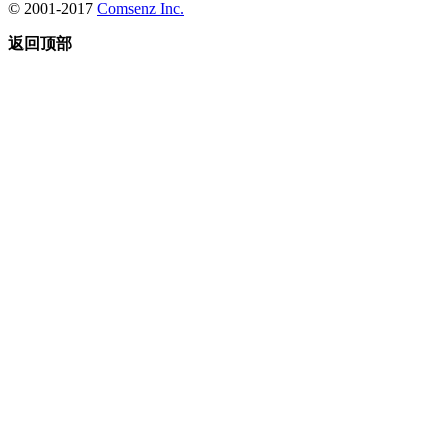
© 2001-2017
Comsenz Inc.
返回顶部