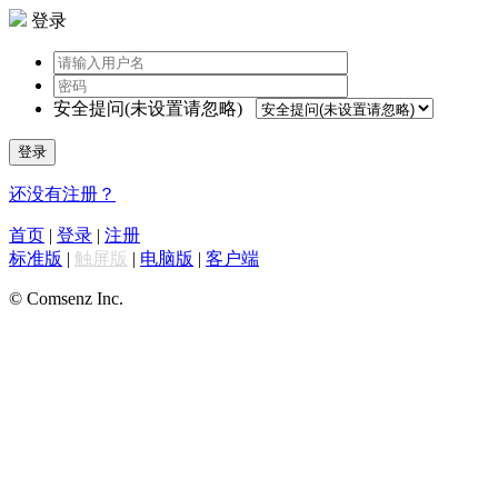
登录
安全提问(未设置请忽略)
登录
还没有注册？
首页
|
登录
|
注册
标准版
|
触屏版
|
电脑版
|
客户端
© Comsenz Inc.