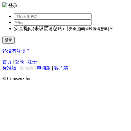
登录
安全提问(未设置请忽略)
登录
还没有注册？
首页
|
登录
|
注册
标准版
|
触屏版
|
电脑版
|
客户端
© Comsenz Inc.