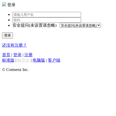
登录
安全提问(未设置请忽略)
登录
还没有注册？
首页
|
登录
|
注册
标准版
|
触屏版
|
电脑版
|
客户端
© Comsenz Inc.