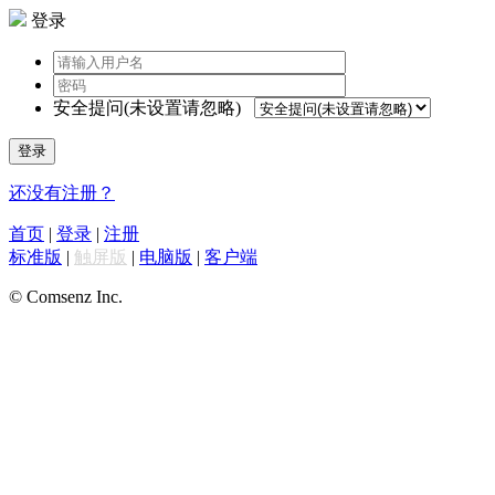
登录
安全提问(未设置请忽略)
登录
还没有注册？
首页
|
登录
|
注册
标准版
|
触屏版
|
电脑版
|
客户端
© Comsenz Inc.