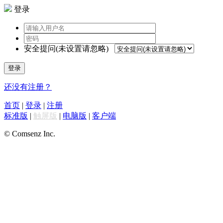
登录
安全提问(未设置请忽略)
登录
还没有注册？
首页
|
登录
|
注册
标准版
|
触屏版
|
电脑版
|
客户端
© Comsenz Inc.