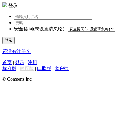
登录
安全提问(未设置请忽略)
登录
还没有注册？
首页
|
登录
|
注册
标准版
|
触屏版
|
电脑版
|
客户端
© Comsenz Inc.