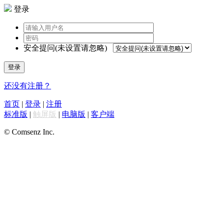
登录
安全提问(未设置请忽略)
登录
还没有注册？
首页
|
登录
|
注册
标准版
|
触屏版
|
电脑版
|
客户端
© Comsenz Inc.