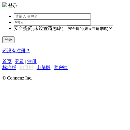
登录
安全提问(未设置请忽略)
登录
还没有注册？
首页
|
登录
|
注册
标准版
|
触屏版
|
电脑版
|
客户端
© Comsenz Inc.