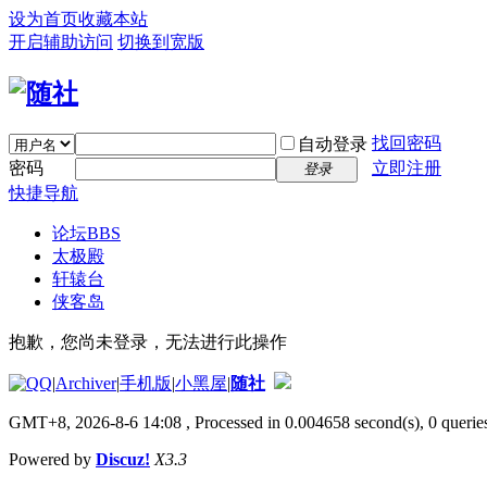
设为首页
收藏本站
开启辅助访问
切换到宽版
找回密码
自动登录
密码
立即注册
登录
快捷导航
论坛
BBS
太极殿
轩辕台
侠客岛
抱歉，您尚未登录，无法进行此操作
|
Archiver
|
手机版
|
小黑屋
|
随社
GMT+8, 2026-8-6 14:08
, Processed in 0.004658 second(s), 0 queries
Powered by
Discuz!
X3.3