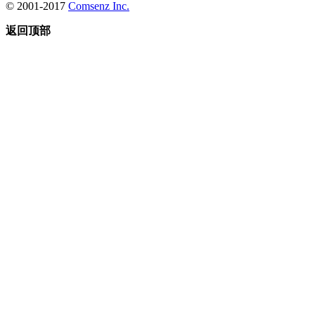
© 2001-2017
Comsenz Inc.
返回顶部