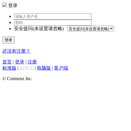
登录
安全提问(未设置请忽略)
登录
还没有注册？
首页
|
登录
|
注册
标准版
|
触屏版
|
电脑版
|
客户端
© Comsenz Inc.