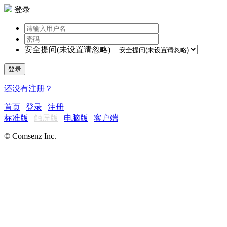
登录
安全提问(未设置请忽略)
登录
还没有注册？
首页
|
登录
|
注册
标准版
|
触屏版
|
电脑版
|
客户端
© Comsenz Inc.