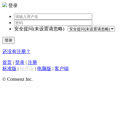
登录
安全提问(未设置请忽略)
登录
还没有注册？
首页
|
登录
|
注册
标准版
|
触屏版
|
电脑版
|
客户端
© Comsenz Inc.