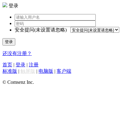
登录
安全提问(未设置请忽略)
登录
还没有注册？
首页
|
登录
|
注册
标准版
|
触屏版
|
电脑版
|
客户端
© Comsenz Inc.